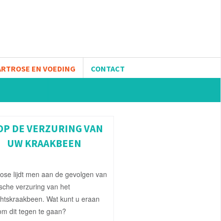
ARTROSE EN VOEDING
CONTACT
OP DE VERZURING VAN
UW KRAAKBEEN
trose lijdt men aan de gevolgen van
sche verzuring van het
htskraakbeen. Wat kunt u eraan
m dit tegen te gaan?