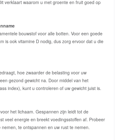
Dit verklaart waarom u met groente en fruit goed op
 inname
amentele bouwstof voor alle botten. Voor een goede
m is ook vitamine D nodig, dus zorg ervoor dat u die
draagt, hoe zwaarder de belasting voor uw
 een gezond gewicht na. Door middel van het
s index), kunt u controleren of uw gewicht juist is.
 voor het lichaam. Gespannen zijn leidt tot de
st veel energie en breekt voedingsstoffen af. Probeer
 te nemen, te ontspannen en uw rust te nemen.