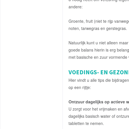
andere:
Groente, fruit (niet te rijp vanw
noten, tarwegras en gerstegras.
Natuurlijk kunt u niet alleen ma
goede balans hierin is erg belangr
met basische en zuur vormende 
VOEDINGS- EN GEZON
Hier vindt u alle tips die bijdr
op een rijtje:
Ontzuur dagelijks op actieve w
U zorgt voor het vrijmaken en a
dagelijks basisch water of ontzu
tabletten te nemen.