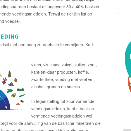
oedingspatroon bestaat uit ongeveer 30 a 40% basisch
de voedingsmiddelen. Terwijl de richtlijn ligt op
nd voedsel.
OEDING
voedsel met een hoog zuurgehalte te vermijden. Kort
vlees, vis, kaas, zuivel, suiker, zout,
kant-en-klaar producten, koffie,
zwarte thee, voeding met veel vet,
alcohol, granen en snacks.
In tegenstelling tot zuur vormende
voedingsmiddelen, kunt u basisch
vormende voedingsmiddelen wel
orgt voor de aanvulling van de basische mineralen die
n te gaan. Basische voedingsmiddelen zijn onder