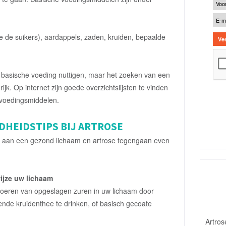
ege de suikers), aardappels, zaden, kruiden, bepaalde
ar basische voeding nuttigen, maar het zoeken van een
ijk. Op internet zijn goede overzichtslijsten te vinden
voedingsmiddelen.
DHEIDSTIPS BIJ ARTROSE
agen aan een gezond lichaam en artrose tegengaan even
ijze uw lichaam
fvoeren van opgeslagen zuren in uw lichaam door
rende kruidenthee te drinken, of basisch gecoate
Artros