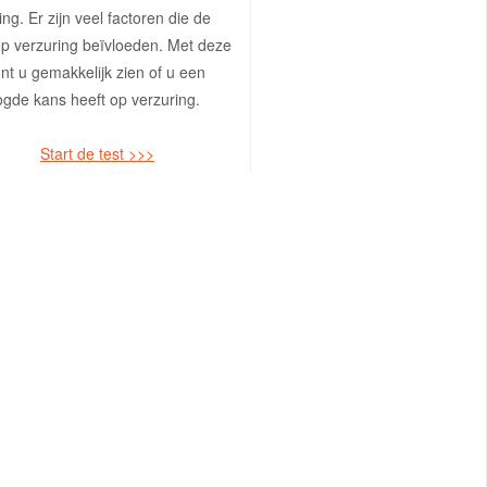
ing. Er zijn veel factoren die de
p verzuring beïvloeden. Met deze
unt u gemakkelijk zien of u een
gde kans heeft op verzuring.
Start de test >>>