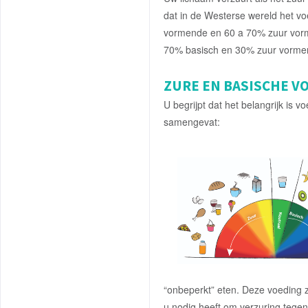
dat in de Westerse wereld het v
vormende en 60 a 70% zuur vormen
70% basisch en 30% zuur vorme
ZURE EN BASISCHE V
U begrijpt dat het belangrijk is 
samengevat:
“onbeperkt” eten. Deze voeding z
u nodig heeft om verzuring tege