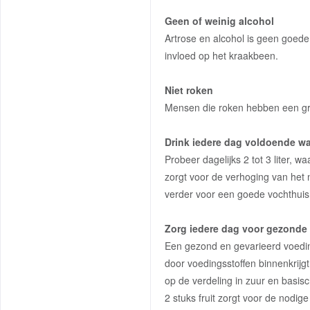
Geen of weinig alcohol
Artrose en alcohol is geen goed
invloed op het kraakbeen.
Niet roken
Mensen die roken hebben een gro
Drink iedere dag voldoende wa
Probeer dagelijks 2 tot 3 liter, w
zorgt voor de verhoging van het 
verder voor een goede vochthuis
Zorg iedere dag voor gezonde
Een gezond en gevarieerd voedin
door voedingsstoffen binnenkrijgt
op de verdeling in zuur en basi
2 stuks fruit zorgt voor de nodi