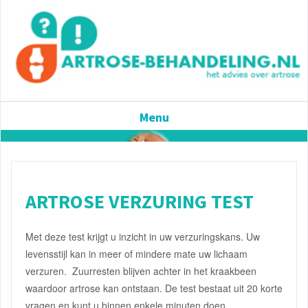
Menu
ARTROSE VERZURING TEST
Met deze test krijgt u inzicht in uw verzuringskans. Uw
levensstijl kan in meer of mindere mate uw lichaam
verzuren. Zuurresten blijven achter in het kraakbeen
waardoor artrose kan ontstaan. De test bestaat uit 20 korte
vragen en kunt u binnen enkele minuten doen.