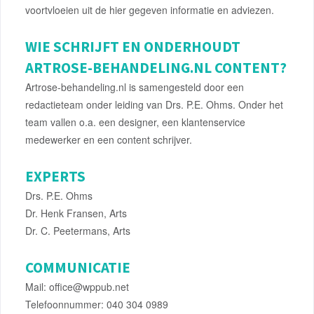
voortvloeien uit de hier gegeven informatie en adviezen.
WIE SCHRIJFT EN ONDERHOUDT
ARTROSE-BEHANDELING.NL CONTENT?
Artrose-behandeling.nl is samengesteld door een
redactieteam onder leiding van Drs. P.E. Ohms. Onder het
team vallen o.a. een designer, een klantenservice
medewerker en een content schrijver.
EXPERTS
Drs. P.E. Ohms
Dr. Henk Fransen, Arts
Dr. C. Peetermans, Arts
COMMUNICATIE
Mail: office@wppub.net
Telefoonnummer: 040 304 0989