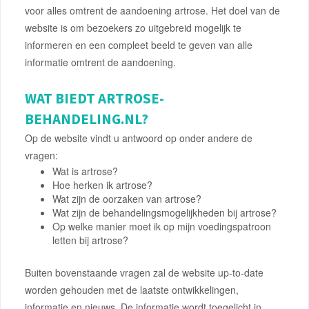
voor alles omtrent de aandoening artrose. Het doel van de
website is om bezoekers zo uitgebreid mogelijk te
informeren en een compleet beeld te geven van alle
informatie omtrent de aandoening.
WAT BIEDT ARTROSE-
BEHANDELING.NL?
Op de website vindt u antwoord op onder andere de
vragen:
Wat is artrose?
Hoe herken ik artrose?
Wat zijn de oorzaken van artrose?
Wat zijn de behandelingsmogelijkheden bij artrose?
Op welke manier moet ik op mijn voedingspatroon
letten bij artrose?
Buiten bovenstaande vragen zal de website up-to-date
worden gehouden met de laatste ontwikkelingen,
informatie en nieuws. De informatie wordt toegelicht in