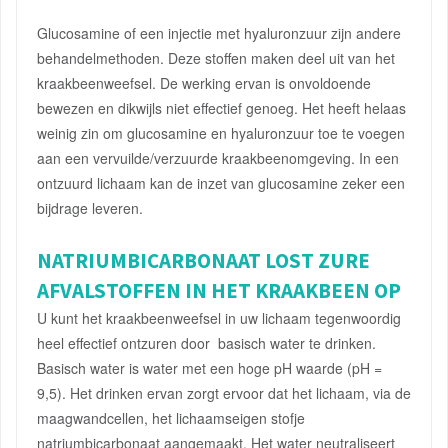
Glucosamine of een injectie met hyaluronzuur zijn andere
behandelmethoden. Deze stoffen maken deel uit van het
kraakbeenweefsel. De werking ervan is onvoldoende
bewezen en dikwijls niet effectief genoeg. Het heeft helaas
weinig zin om glucosamine en hyaluronzuur toe te voegen
aan een vervuilde/verzuurde kraakbeenomgeving. In een
ontzuurd lichaam kan de inzet van glucosamine zeker een
bijdrage leveren.
NATRIUMBICARBONAAT
LOST ZURE
AFVALSTOFFEN IN HET KRAAKBEEN OP
U kunt het kraakbeenweefsel in uw lichaam tegenwoordig
heel effectief ontzuren door basisch water te drinken.
Basisch water is water met een hoge pH waarde (pH =
9,5). Het drinken ervan zorgt ervoor dat het lichaam, via de
maagwandcellen, het lichaamseigen stofje
natriumbicarbonaat aangemaakt. Het water neutraliseert