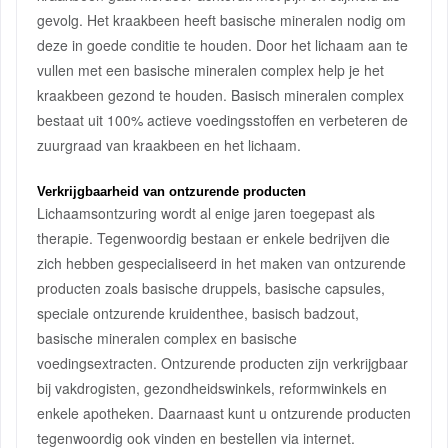
gevolg. Het kraakbeen heeft basische mineralen nodig om
deze in goede conditie te houden. Door het lichaam aan te
vullen met een basische mineralen complex help je het
kraakbeen gezond te houden. Basisch mineralen complex
bestaat uit 100% actieve voedingsstoffen en verbeteren de
zuurgraad van kraakbeen en het lichaam.
Verkrijgbaarheid van ontzurende producten
Lichaamsontzuring wordt al enige jaren toegepast als
therapie. Tegenwoordig bestaan er enkele bedrijven die
zich hebben gespecialiseerd in het maken van ontzurende
producten zoals basische druppels, basische capsules,
speciale ontzurende kruidenthee, basisch badzout,
basische mineralen complex en basische
voedingsextracten. Ontzurende producten zijn verkrijgbaar
bij vakdrogisten, gezondheidswinkels, reformwinkels en
enkele apotheken. Daarnaast kunt u ontzurende producten
tegenwoordig ook vinden en bestellen via internet.