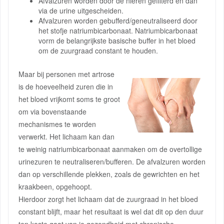
Afvalzuren worden door de nieren gefilterd en dan
via de urine uitgescheiden.
Afvalzuren worden gebufferd/geneutraliseerd door
het stofje natriumbicarbonaat. Natriumbicarbonaat
vorm de belangrijkste basische buffer in het bloed
om de zuurgraad constant te houden.
Maar bij personen met artrose
is de hoeveelheid zuren die in
het bloed vrijkomt soms te groot
om via bovenstaande
mechanismes te worden
verwerkt. Het lichaam kan dan
te weinig natriumbicarbonaat aanmaken om de overtollige
urinezuren te neutraliseren/bufferen. De afvalzuren worden
dan op verschillende plekken, zoals de gewrichten en het
kraakbeen, opgehoopt.
Hierdoor zorgt het lichaam dat de zuurgraad in het bloed
constant blijft, maar het resultaat is wel dat dit op den duur