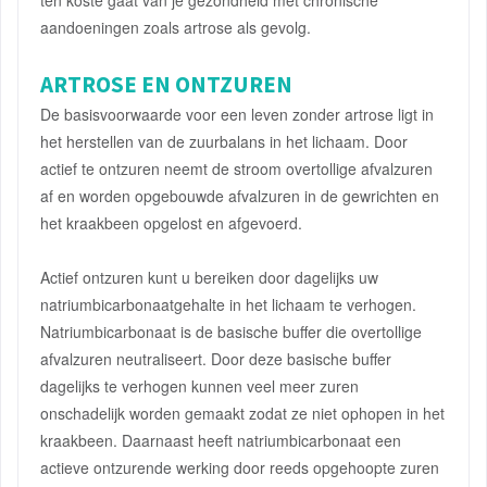
ten koste gaat van je gezondheid met chronische
aandoeningen zoals artrose als gevolg.
ARTROSE EN ONTZUREN
De basisvoorwaarde voor een leven zonder artrose ligt in
het herstellen van de zuurbalans in het lichaam. Door
actief te ontzuren neemt de stroom overtollige afvalzuren
af en worden opgebouwde afvalzuren in de gewrichten en
het kraakbeen opgelost en afgevoerd.
Actief ontzuren kunt u bereiken door dagelijks uw
natriumbicarbonaatgehalte in het lichaam te verhogen.
Natriumbicarbonaat is de basische buffer die overtollige
afvalzuren neutraliseert. Door deze basische buffer
dagelijks te verhogen kunnen veel meer zuren
onschadelijk worden gemaakt zodat ze niet ophopen in het
kraakbeen. Daarnaast heeft natriumbicarbonaat een
actieve ontzurende werking door reeds opgehoopte zuren