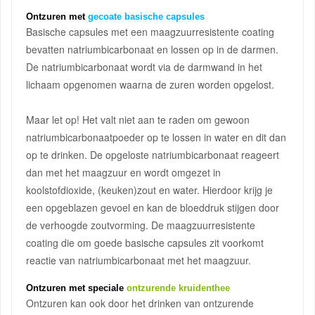
Ontzuren met
gecoate basische capsules
Basische capsules met een maagzuurresistente coating
bevatten natriumbicarbonaat en lossen op in de darmen.
De natriumbicarbonaat wordt via de darmwand in het
lichaam opgenomen waarna de zuren worden opgelost.
Maar let op! Het valt niet aan te raden om gewoon
natriumbicarbonaatpoeder op te lossen in water en dit dan
op te drinken. De opgeloste natriumbicarbonaat reageert
dan met het maagzuur en wordt omgezet in
koolstofdioxide, (keuken)zout en water. Hierdoor krijg je
een opgeblazen gevoel en kan de bloeddruk stijgen door
de verhoogde zoutvorming. De maagzuurresistente
coating die om goede basische capsules zit voorkomt
reactie van natriumbicarbonaat met het maagzuur.
Ontzuren met speciale
ontzurende kruidenthee
Ontzuren kan ook door het drinken van ontzurende