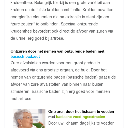
kruidenthee. Belangrijk hierbij is een grote variëteit aan
kruiden en de juiste kruidencombinatie. Kruiden bevatten
energierijke elementen die na extractie in staat zijn om
“zure zouten” te ontbinden. Speciaal ontzurende
kruidenthee bevordert ook direct de afvoer van zuren via
de urine, erg goed bij artrose.
Ontzuren door het nemen van ontzurende baden met
basisch badzout
Zure afvalstoffen worden voor een groot gedeelte
afgevoerd via ons grootste orgaan, de huid. Door het
nemen van ontzurende baden (basische baden) gaat u de
afvoer van zure afvalstoffen van binnen naar buiten
stimuleren. Basische baden zijn erg goed voor mensen
met artrose.
Ontzuren door het lichaam te voeden
met
basische voedingsextracten
Door uw lichaam dagelijks te voeden