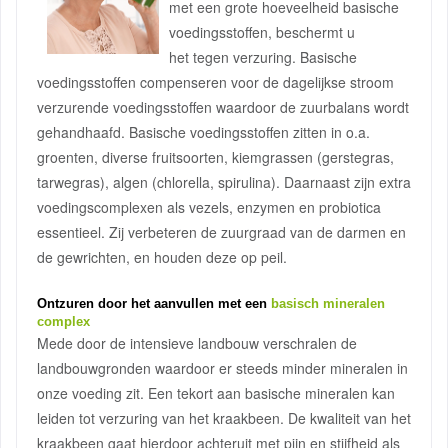
met een grote hoeveelheid basische
voedingsstoffen, beschermt u
het tegen verzuring. Basische
voedingsstoffen compenseren voor de dagelijkse stroom
verzurende voedingsstoffen waardoor de zuurbalans wordt
gehandhaafd. Basische voedingsstoffen zitten in o.a.
groenten, diverse fruitsoorten, kiemgrassen (gerstegras,
tarwegras), algen (chlorella, spirulina). Daarnaast zijn extra
voedingscomplexen als vezels, enzymen en probiotica
essentieel. Zij verbeteren de zuurgraad van de darmen en
de gewrichten, en houden deze op peil.
Ontzuren door het aanvullen met een
basisch mineralen
complex
Mede door de intensieve landbouw verschralen de
landbouwgronden waardoor er steeds minder mineralen in
onze voeding zit. Een tekort aan basische mineralen kan
leiden tot verzuring van het kraakbeen. De kwaliteit van het
kraakbeen gaat hierdoor achteruit met pijn en stijfheid als