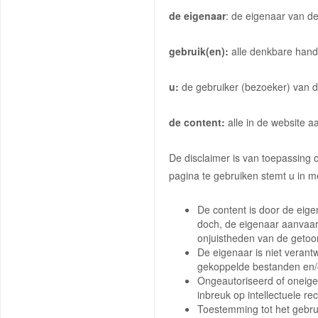
de eigenaar
: de eigenaar van d
gebruik(en):
alle denkbare hand
u:
de gebruiker (bezoeker) van d
de content:
alle in de website 
De disclaimer is van toepassing 
pagina te gebruiken stemt u in m
De content is door de eig
doch, de eigenaar aanvaar
onjuistheden van de getoo
De eigenaar is niet verant
gekoppelde bestanden en/
Ongeautoriseerd of oneige
inbreuk op intellectuele r
Toestemming tot het gebru