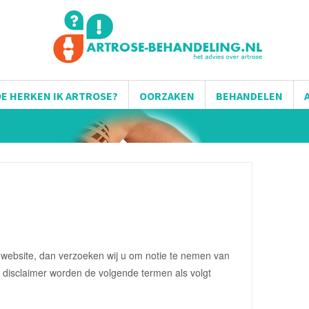
E HERKEN IK ARTROSE?
OORZAKEN
BEHANDELEN
 website, dan verzoeken wij u om notie te nemen van
 disclaimer worden de volgende termen als volgt