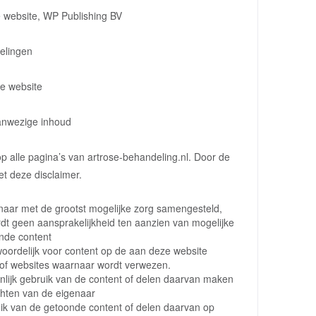
e website, WP Publishing BV
elingen
e website
aanwezige inhoud
op alle pagina’s van artrose-behandeling.nl. Door de
et deze disclaimer.
enaar met de grootst mogelijke zorg samengesteld,
dt geen aansprakelijkheid ten aanzien van mogelijke
nde content
woordelijk voor content op de aan deze website
of websites waarnaar wordt verwezen.
nlijk gebruik van de content of delen daarvan maken
echten van de eigenaar
ik van de getoonde content of delen daarvan op