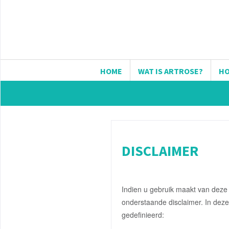
HOME
WAT IS ARTROSE?
HO
DISCLAIMER
Indien u gebruik maakt van deze
onderstaande disclaimer. In deze
gedefinieerd: