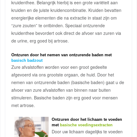
kruidenthee. Belangrijk hierbij is een grote variëteit aan
kruiden en de juiste kruidencombinatie. Kruiden bevatten
energierijke elementen die na extractie in staat zijn om
“zure zouten” te ontbinden. Speciaal ontzurende
kruidenthee bevordert ook direct de afvoer van zuren via
de urine, erg goed bij artrose.
Ontzuren door het nemen van ontzurende baden met
basisch badzout
Zure afvalstoffen worden voor een groot gedeelte
afgevoerd via ons grootste orgaan, de huid. Door het
nemen van ontzurende baden (basische baden) gaat u de
afvoer van zure afvalstoffen van binnen naar buiten
stimuleren. Basische baden zijn erg goed voor mensen
met artrose.
Ontzuren door het lichaam te voeden
met
basische voedingsextracten
Door uw lichaam dagelijks te voeden