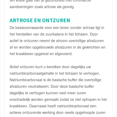
ten koste gaat van je gezondheid met chronische
aandoeningen zoals artrose als gevolg.
ARTROSE EN ONTZUREN
De basisvoorwaarde voor een leven zonder artrose ligt in
het herstellen van de zuurbalans in het lichaam. Door
actief te ontzuren neemt de stroom overtollige afvalzuren
af en worden opgebouwde afvalzuren in de gewrichten en
het kraakbeen opgelost en afgevoerd.
Actief ontzuren kunt u bereiken door dagelijks uw
natriumbicarbonaatgehalte in het lichaam te verhogen.
Natriumbicarbonaat is de basische buffer die overtollige
afvalzuren neutraliseert. Door deze basische buffer
dagelijks te verhogen kunnen veel meer zuren
onschadelijk worden gemaakt zodat ze niet ophopen in het
kraakbeen. Daarnaast heeft natriumbicarbonaat een
actieve ontzurende werking door reeds opgehoopte zuren