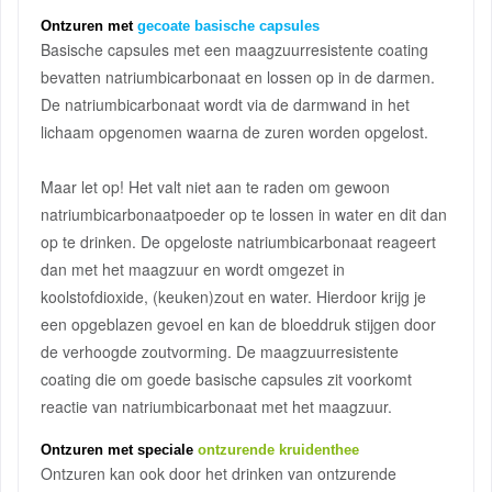
Ontzuren met
gecoate basische capsules
Basische capsules met een maagzuurresistente coating
bevatten natriumbicarbonaat en lossen op in de darmen.
De natriumbicarbonaat wordt via de darmwand in het
lichaam opgenomen waarna de zuren worden opgelost.
Maar let op! Het valt niet aan te raden om gewoon
natriumbicarbonaatpoeder op te lossen in water en dit dan
op te drinken. De opgeloste natriumbicarbonaat reageert
dan met het maagzuur en wordt omgezet in
koolstofdioxide, (keuken)zout en water. Hierdoor krijg je
een opgeblazen gevoel en kan de bloeddruk stijgen door
de verhoogde zoutvorming. De maagzuurresistente
coating die om goede basische capsules zit voorkomt
reactie van natriumbicarbonaat met het maagzuur.
Ontzuren met speciale
ontzurende kruidenthee
Ontzuren kan ook door het drinken van ontzurende