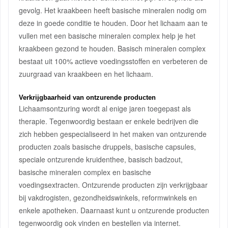
gevolg. Het kraakbeen heeft basische mineralen nodig om
deze in goede conditie te houden. Door het lichaam aan te
vullen met een basische mineralen complex help je het
kraakbeen gezond te houden. Basisch mineralen complex
bestaat uit 100% actieve voedingsstoffen en verbeteren de
zuurgraad van kraakbeen en het lichaam.
Verkrijgbaarheid van ontzurende producten
Lichaamsontzuring wordt al enige jaren toegepast als
therapie. Tegenwoordig bestaan er enkele bedrijven die
zich hebben gespecialiseerd in het maken van ontzurende
producten zoals basische druppels, basische capsules,
speciale ontzurende kruidenthee, basisch badzout,
basische mineralen complex en basische
voedingsextracten. Ontzurende producten zijn verkrijgbaar
bij vakdrogisten, gezondheidswinkels, reformwinkels en
enkele apotheken. Daarnaast kunt u ontzurende producten
tegenwoordig ook vinden en bestellen via internet.