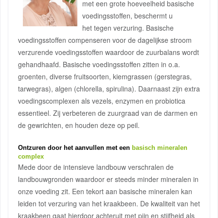
met een grote hoeveelheid basische
voedingsstoffen, beschermt u
het tegen verzuring. Basische
voedingsstoffen compenseren voor de dagelijkse stroom
verzurende voedingsstoffen waardoor de zuurbalans wordt
gehandhaafd. Basische voedingsstoffen zitten in o.a.
groenten, diverse fruitsoorten, kiemgrassen (gerstegras,
tarwegras), algen (chlorella, spirulina). Daarnaast zijn extra
voedingscomplexen als vezels, enzymen en probiotica
essentieel. Zij verbeteren de zuurgraad van de darmen en
de gewrichten, en houden deze op peil.
Ontzuren door het aanvullen met een
basisch mineralen
complex
Mede door de intensieve landbouw verschralen de
landbouwgronden waardoor er steeds minder mineralen in
onze voeding zit. Een tekort aan basische mineralen kan
leiden tot verzuring van het kraakbeen. De kwaliteit van het
kraakbeen gaat hierdoor achteruit met pijn en stijfheid als