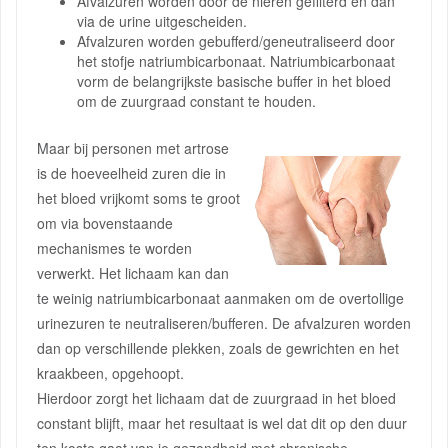
Afvalzuren worden door de nieren gefilterd en dan
via de urine uitgescheiden.
Afvalzuren worden gebufferd/geneutraliseerd door
het stofje natriumbicarbonaat. Natriumbicarbonaat
vorm de belangrijkste basische buffer in het bloed
om de zuurgraad constant te houden.
Maar bij personen met artrose
is de hoeveelheid zuren die in
het bloed vrijkomt soms te groot
om via bovenstaande
mechanismes te worden
verwerkt. Het lichaam kan dan
te weinig natriumbicarbonaat aanmaken om de overtollige
urinezuren te neutraliseren/bufferen. De afvalzuren worden
dan op verschillende plekken, zoals de gewrichten en het
kraakbeen, opgehoopt.
Hierdoor zorgt het lichaam dat de zuurgraad in het bloed
constant blijft, maar het resultaat is wel dat dit op den duur