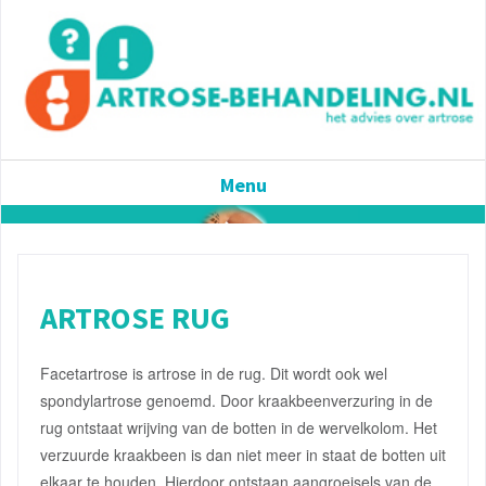
Menu
ARTROSE RUG
Facetartrose is artrose in de rug. Dit wordt ook wel
spondylartrose genoemd. Door kraakbeenverzuring in de
rug ontstaat wrijving van de botten in de wervelkolom. Het
verzuurde kraakbeen is dan niet meer in staat de botten uit
elkaar te houden. Hierdoor ontstaan aangroeisels van de