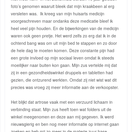
foto’s genomen waaruit bleek dat mijn kraakbeen al erg
versleten was. Ik kreeg van mijn huisarts medicijn
voorgeschreven maar ondanks deze medicatie bleef ik
heel veel pijn houden. En de bijwerkingen van de medicijn
waren ook geen pretje. Het werd zelfs zo erg dat ik in de
ochtend bang was om uit mijn bed te stappen en zo door
de hele dag te moeten komen. Deze constante pijn had
een grote invloed op mijn sociaal leven omdat ik steeds
moeilijker naar buiten kon gaan. Mijn zus vertelde mij dat
zij in een gezondheidswinkel druppels en tabletten had
gezien, die ontzurend werkten. Omdat zij niet wist wat dit
precies was vroeg zij meer informatie aan de verkoopster.
Het blijkt dat artrose vaak met een verzuurd lichaam in
verbinding staat. Mijn zus heeft toen wat folders uit de
winkel meegenomen en deze aan mij gegeven. Ik werd
nieuwsgierig en ben nog meer informatie op internet gaan
zoeken en heb mij zo meer in de materie zuur-base-