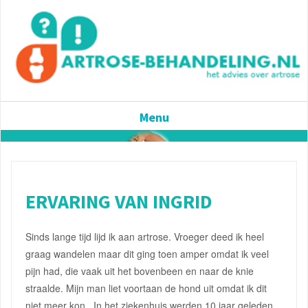
Menu
ERVARING VAN INGRID
Sinds lange tijd lijd ik aan artrose. Vroeger deed ik heel
graag wandelen maar dit ging toen amper omdat ik veel
pijn had, die vaak uit het bovenbeen en naar de knie
straalde. Mijn man liet voortaan de hond uit omdat ik dit
niet meer kon. In het ziekenhuis werden 10 jaar geleden