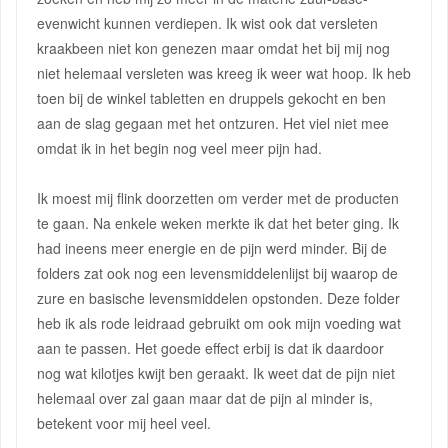
evenwicht kunnen verdiepen. Ik wist ook dat versleten
kraakbeen niet kon genezen maar omdat het bij mij nog
niet helemaal versleten was kreeg ik weer wat hoop. Ik heb
toen bij de winkel tabletten en druppels gekocht en ben
aan de slag gegaan met het ontzuren. Het viel niet mee
omdat ik in het begin nog veel meer pijn had.
Ik moest mij flink doorzetten om verder met de producten
te gaan. Na enkele weken merkte ik dat het beter ging. Ik
had ineens meer energie en de pijn werd minder. Bij de
folders zat ook nog een levensmiddelenlijst bij waarop de
zure en basische levensmiddelen opstonden. Deze folder
heb ik als rode leidraad gebruikt om ook mijn voeding wat
aan te passen. Het goede effect erbij is dat ik daardoor
nog wat kilotjes kwijt ben geraakt. Ik weet dat de pijn niet
helemaal over zal gaan maar dat de pijn al minder is,
betekent voor mij heel veel.